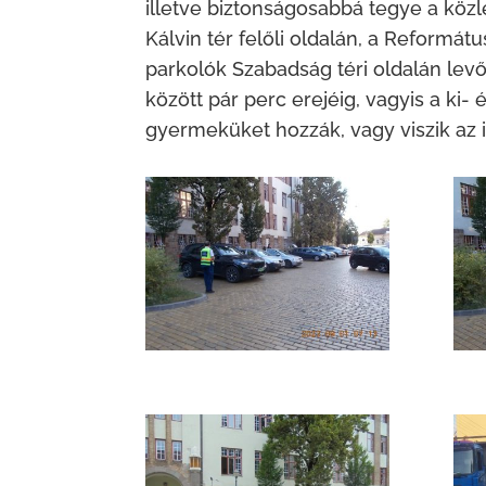
illetve biztonságosabbá tegye a köz
Kálvin tér felőli oldalán, a Reformá
parkolók Szabadság téri oldalán levő
között pár perc erejéig, vagyis a ki
gyermeküket hozzák, vagy viszik az 