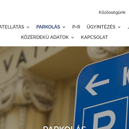
Közösségünk
ATELLÁTÁS
PARKOLÁS
P+R
ÜGYINTÉZÉS
KÖZÉRDEKŰ ADATOK
KAPCSOLAT