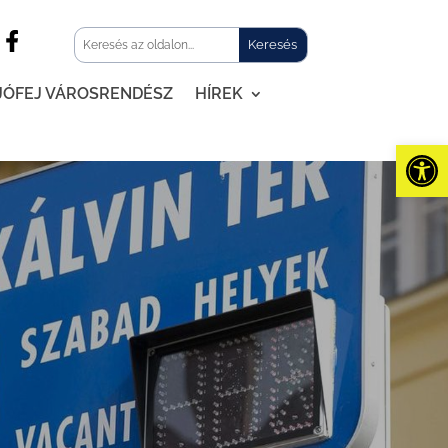
JÓFEJ VÁROSRENDÉSZ
HÍREK
Eszk