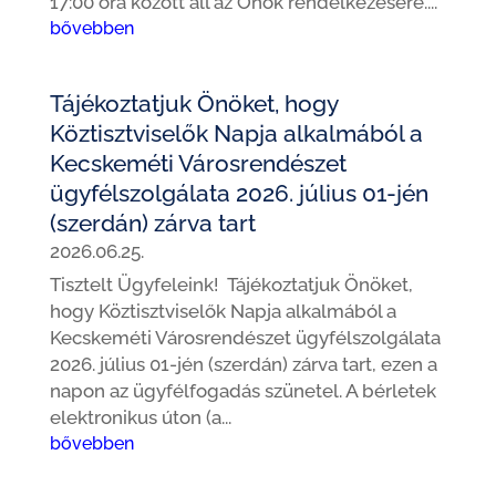
17:00 óra között áll az Önök rendelkezésére....
bővebben
Tájékoztatjuk Önöket, hogy
Köztisztviselők Napja alkalmából a
Kecskeméti Városrendészet
ügyfélszolgálata 2026. július 01-jén
(szerdán) zárva tart
2026.06.25.
Tisztelt Ügyfeleink! Tájékoztatjuk Önöket,
hogy Köztisztviselők Napja alkalmából a
Kecskeméti Városrendészet ügyfélszolgálata
2026. július 01-jén (szerdán) zárva tart, ezen a
napon az ügyfélfogadás szünetel. A bérletek
elektronikus úton (a...
bővebben