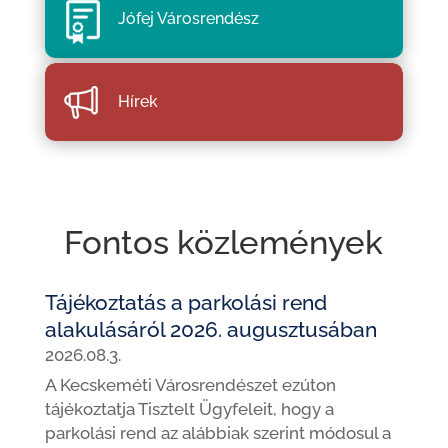
Jófej Városrendész
Hírek
Fontos közlemények
Tájékoztatás a parkolási rend
alakulásáról 2026. augusztusában
2026.08.3.
A Kecskeméti Városrendészet ezúton
tájékoztatja Tisztelt Ügyfeleit, hogy a
parkolási rend az alábbiak szerint módosul a