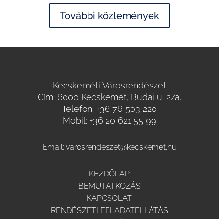
További közlemények
Kecskeméti Városrendészet
Cím: 6000 Kecskemét, Budai u. 2/a.
Telefon:
+36 76 503 220
Mobil:
+36 20 621 55 99
Email:
varosrendeszet@kecskemet.hu
KEZDŐLAP
BEMUTATKOZÁS
KAPCSOLAT
RENDÉSZETI FELADATELLÁTÁS