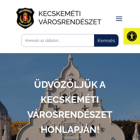
Eszk
ÜDVÖZÖLJÜK A
KECSKEMÉTI
VÁROSRENDÉSZET
HONLAPJÁN!