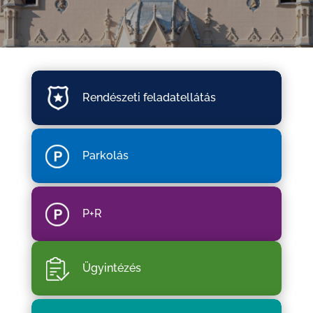
Rendészeti feladatellátás
Parkolás
P+R
Ügyintézés