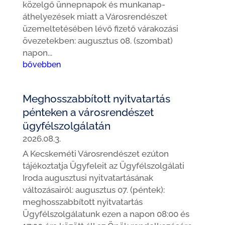
közelgő ünnepnapok és munkanap-
áthelyezések miatt a Városrendészet
üzemeltetésében lévő fizető várakozási
övezetekben: augusztus 08. (szombat)
napon...
bővebben
Meghosszabbított nyitvatartás
pénteken a városrendészet
ügyfélszolgálatán
2026.08.3.
A Kecskeméti Városrendészet ezúton
tájékoztatja Ügyfeleit az Ügyfélszolgálati
Iroda augusztusi nyitvatartásának
változásairól: augusztus 07. (péntek):
meghosszabbított nyitvatartás
Ügyfélszolgálatunk ezen a napon 08:00 és