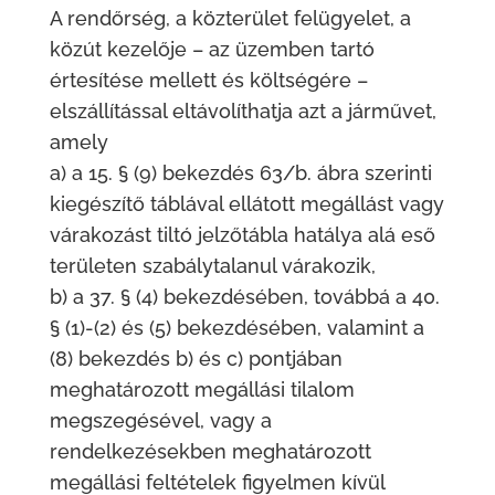
A rendőrség, a közterület felügyelet, a
közút kezelője – az üzemben tartó
értesítése mellett és költségére –
elszállítással eltávolíthatja azt a járművet,
amely
a) a 15. § (9) bekezdés 63/b. ábra szerinti
kiegészítő táblával ellátott megállást vagy
várakozást tiltó jelzőtábla hatálya alá eső
területen szabálytalanul várakozik,
b) a 37. § (4) bekezdésében, továbbá a 40.
§ (1)-(2) és (5) bekezdésében, valamint a
(8) bekezdés b) és c) pontjában
meghatározott megállási tilalom
megszegésével, vagy a
rendelkezésekben meghatározott
megállási feltételek figyelmen kívül