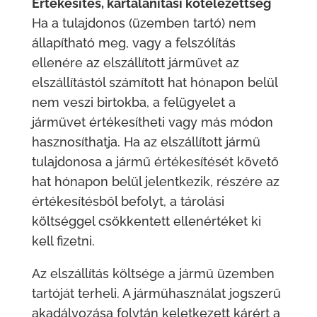
Értékesítés, kártalanítási kötelezettség
Ha a tulajdonos (üzemben tartó) nem
állapítható meg, vagy a felszólítás
ellenére az elszállított járművet az
elszállítástól számított hat hónapon belül
nem veszi birtokba, a felügyelet a
járművet értékesítheti vagy más módon
hasznosíthatja. Ha az elszállított jármű
tulajdonosa a jármű értékesítését követő
hat hónapon belül jelentkezik, részére az
értékesítésből befolyt, a tárolási
költséggel csökkentett ellenértéket ki
kell fizetni.
Az elszállítás költsége a jármű üzemben
tartóját terheli. A járműhasználat jogszerű
akadályozása folytán keletkezett kárért a