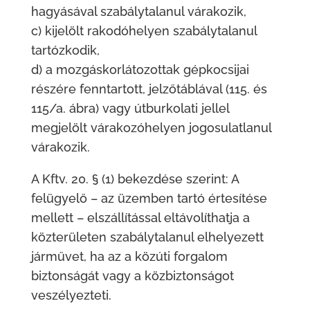
hagyásával szabálytalanul várakozik,
c) kijelölt rakodóhelyen szabálytalanul
tartózkodik,
d) a mozgáskorlátozottak gépkocsijai
részére fenntartott, jelzőtáblával (115. és
115/a. ábra) vagy útburkolati jellel
megjelölt várakozóhelyen jogosulatlanul
várakozik.
A Kftv. 20. § (1) bekezdése szerint: A
felügyelő – az üzemben tartó értesítése
mellett – elszállítással eltávolíthatja a
közterületen szabálytalanul elhelyezett
járművet, ha az a közúti forgalom
biztonságát vagy a közbiztonságot
veszélyezteti.