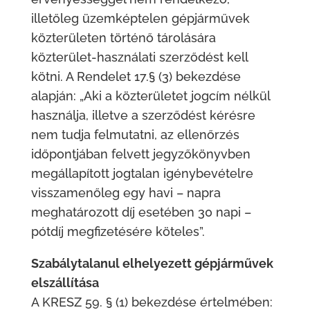
illetőleg üzemképtelen gépjárművek
közterületen történő tárolására
közterület-használati szerződést kell
kötni. A Rendelet 17.§ (3) bekezdése
alapján: „Aki a közterületet jogcím nélkül
használja, illetve a szerződést kérésre
nem tudja felmutatni, az ellenőrzés
időpontjában felvett jegyzőkönyvben
megállapított jogtalan igénybevételre
visszamenőleg egy havi – napra
meghatározott díj esetében 30 napi –
pótdíj megfizetésére köteles”.
Szabálytalanul elhelyezett gépjárművek
elszállítása
A KRESZ 59. § (1) bekezdése értelmében: