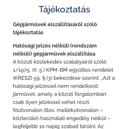
Tájékoztatás
Gépjárművek elszállításáról szóló
tájékoztatás
Hatósági jelzés nélküli (rendszám
nélküli) gépjárművek elszállítása
A közúti közlekedés szabályairól szóló
1/1975. (II. 5.) KPM-BM együttes rendelet
(KRESZ) 59. § (3) bekezdése szerint: „Azt a
hatósági jelzéssel nem rendelkező
járművet, amely a közúti forgalomban
csak ilyen jelzéssel vehet részt,
főútvonalon tilos, mellékútvonalon –
közterület-használati engedély nélkül –
legfeljebb 10 napig szabad tárolni. Az