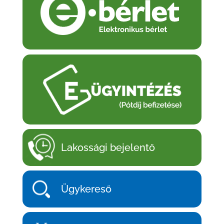
Lakossági bejelentő
Ügykereső