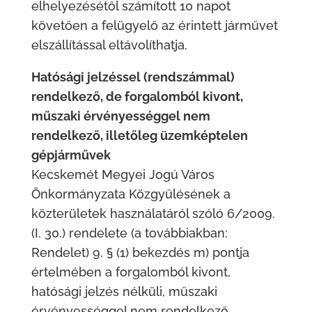
elhelyezésétől számított 10 napot
követően a felügyelő az érintett járművet
elszállítással eltávolíthatja.
Hatósági jelzéssel (rendszámmal)
rendelkező, de forgalomból kivont,
műszaki érvényességgel nem
rendelkező, illetőleg üzemképtelen
gépjárművek
Kecskemét Megyei Jogú Város
Önkormányzata Közgyűlésének a
közterületek használatáról szóló 6/2009.
(I. 30.) rendelete (a továbbiakban:
Rendelet) 9. § (1) bekezdés m) pontja
értelmében a forgalomból kivont,
hatósági jelzés nélküli, műszaki
érvényességgel nem rendelkező,