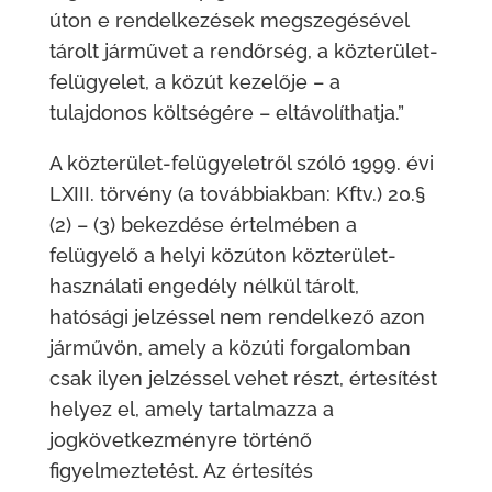
úton e rendelkezések megszegésével
tárolt járművet a rendőrség, a közterület-
felügyelet, a közút kezelője – a
tulajdonos költségére – eltávolíthatja.”
A közterület-felügyeletről szóló 1999. évi
LXIII. törvény (a továbbiakban: Kftv.) 20.§
(2) – (3) bekezdése értelmében a
felügyelő a helyi közúton közterület-
használati engedély nélkül tárolt,
hatósági jelzéssel nem rendelkező azon
járművön, amely a közúti forgalomban
csak ilyen jelzéssel vehet részt, értesítést
helyez el, amely tartalmazza a
jogkövetkezményre történő
figyelmeztetést. Az értesítés