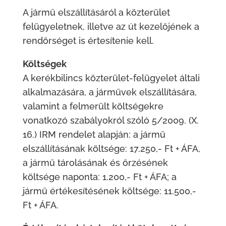
A jármű elszállításáról a közterület
felügyeletnek, illetve az út kezelőjének a
rendőrséget is értesítenie kell.
Költségek
A kerékbilincs közterület-felügyelet általi
alkalmazására, a járművek elszállítására,
valamint a felmerült költségekre
vonatkozó szabályokról szóló 5/2009. (X.
16.) IRM rendelet alapján: a jármű
elszállításának költsége: 17.250,- Ft + ÁFA,
a jármű tárolásának és őrzésének
költsége naponta: 1.200,- Ft + ÁFA; a
jármű értékesítésének költsége: 11.500,-
Ft + ÁFA.