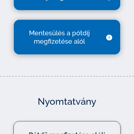
Mentesülés a pótdíj
megfizetése alól
Nyomtatvány