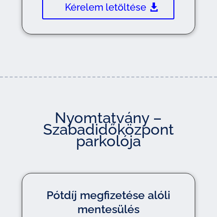
Kérelem letöltése
Nyomtatvány –
Szabadidőközpont
parkolója
Pótdíj megfizetése alóli
mentesülés