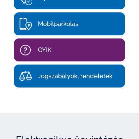
Mobilparkolás
GYIK
Jogszabályok, rendeletek