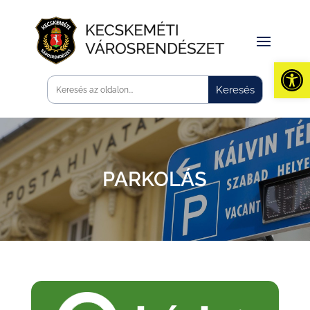
Eszk
PARKOLÁS