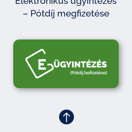
Elektronikus ügyintézés
– Pótdíj megfizetése
