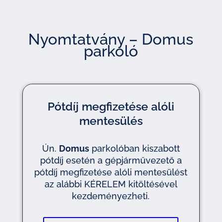
Nyomtatvány – Domus
parkoló
Pótdíj megfizetése alóli
mentesülés
Ún.
Domus
parkolóban kiszabott
pótdíj esetén a gépjárművezető a
pótdíj megfizetése alóli mentesülést
az alábbi KÉRELEM kitöltésével
kezdeményezheti.