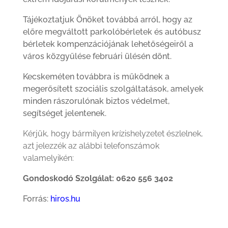
Tájékoztatjuk Önöket továbbá arról, hogy az
előre megváltott parkolóbérletek és autóbusz
bérletek kompenzációjának lehetőségeiről a
város közgyűlése februári ülésén dönt.
Kecskeméten továbbra is működnek a
megerősített szociális szolgáltatások, amelyek
minden rászorulónak biztos védelmet,
segítséget jelentenek.
Kérjük, hogy bármilyen krízishelyzetet észlelnek,
azt jelezzék az alábbi telefonszámok
valamelyikén:
Gondoskodó Szolgálat: 0620 556 3402
Forrás:
hiros.hu