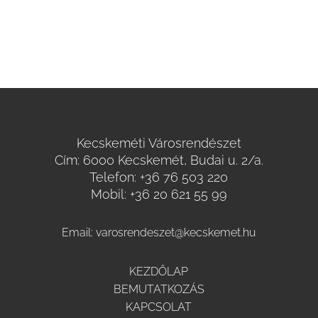
Kecskeméti Városrendészet
Cím: 6000 Kecskemét, Budai u. 2/a.
Telefon:
+36 76 503 220
Mobil:
+36 20 621 55 99
Email:
varosrendeszet@kecskemet.hu
KEZDŐLAP
BEMUTATKOZÁS
KAPCSOLAT