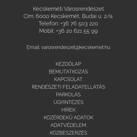
Kecskeméti Városrendészet
Cím: 6000 Kecskemét, Budai u. 2/a.
Telefon:
+36 76 503 220
Mobil:
+36 20 621 55 99
Email:
varosrendeszet@kecskemet.hu
KEZDŐLAP
BEMUTATKOZÁS
KAPCSOLAT
RENDÉSZETI FELADATELLÁTÁS
PARKOLÁS
ÜGYINTÉZÉS
HÍREK
KÖZÉRDEKŰ ADATOK
ADATVÉDELEM
KÖZBESZERZÉS