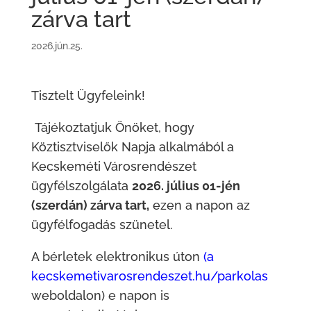
zárva tart
2026.jún.25.
Tisztelt Ügyfeleink!
Tájékoztatjuk Önöket, hogy
Köztisztviselők Napja alkalmából a
Kecskeméti Városrendészet
ügyfélszolgálata
2026. július 01-jén
(szerdán)
zárva tart,
ezen a napon az
ügyfélfogadás szünetel.
A bérletek elektronikus úton
(a
kecskemetivarosrendeszet.hu/parkolas
weboldalon) e napon is