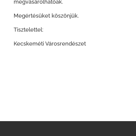
megvásárolhatóak.
Megértésüket köszönjük.
Tisztelettel:
Kecskeméti Városrendészet