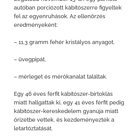
autóban porciózott kábítószerre figyeltek
fel az egyenruhások. Az ellenőrzés
eredményeként:
– 11,3 gramm fehér kristályos anyagot,
– üvegpipát,
– mérleget és mérőkanalat találtak.
Egy 46 éves férfit kábítószer-birtoklás
miatt hallgattak ki, egy 41 éves férfit pedig
kábítószer-kereskedelem gyanúja miatt
őrizetbe vettek, és kezdeményezték a
letartóztatását.