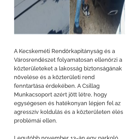
A Kecskeméti Rendőrkapitányság és a
Városrendészet folyamatosan ellenőrzi a
közterületeket a lakosság biztonságának
növelése és a közterületi rend
fenntartása érdekében. A Csillag
Munkacsoport azért jött létre, hogy
egységesen és hatékonyan lépjen fel az
agresszív koldulás és a közterületen élés
problémái ellen.
Legutóbb november 13-án egy parkoló