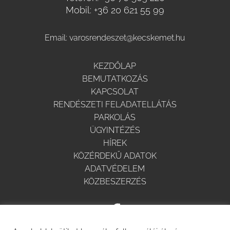
Mobil:
+36 20 621 55 99
Email:
varosrendeszet@kecskemet.hu
KEZDŐLAP
BEMUTATKOZÁS
KAPCSOLAT
RENDÉSZETI FELADATELLÁTÁS
PARKOLÁS
ÜGYINTÉZÉS
HÍREK
KÖZÉRDEKŰ ADATOK
ADATVÉDELEM
KÖZBESZERZÉS