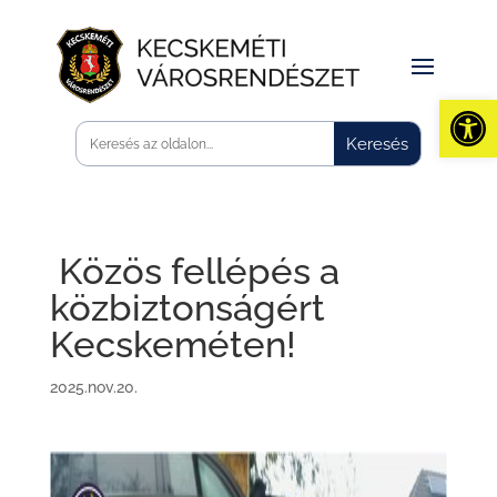
Eszk
Közös fellépés a
közbiztonságért
Kecskeméten!
2025.nov.20.