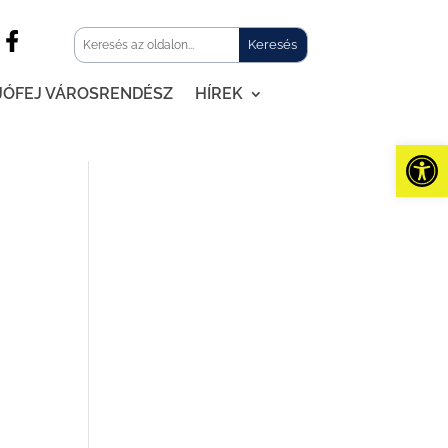
JÓFEJ VÁROSRENDÉSZ
HÍREK
Eszk