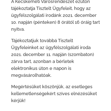
A Kecskeméti Városrendészet ezúton
tájékoztatja Tisztelt Ügyfeleit, hogy az
ügyfélszolgálati irodánk 2021. december
10. napján (pénteken) 8 órától 16 óráig tart
nyitva.
Tájékoztatjuk továbbá Tisztelt
Ügyfeleinket az ügyfélszolgálati iroda
2021. december 11. napján (szombaton)
zárva tart, azonban a bérletek
elektronikus úton e napon is
megvásárolhatóak.
Megértésüket köszönjük, az esetleges
kellemetlenségekért szíves elnézésüket
kérjük!