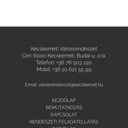
Kecskeméti Városrendészet
Cím: 6000 Kecskemét, Budai u. 2/a.
Telefon:
+36 76 503 220
Mobil:
+36 20 621 55 99
Email:
varosrendeszet@kecskemet.hu
KEZDŐLAP
BEMUTATKOZÁS
KAPCSOLAT
RENDÉSZETI FELADATELLÁTÁS