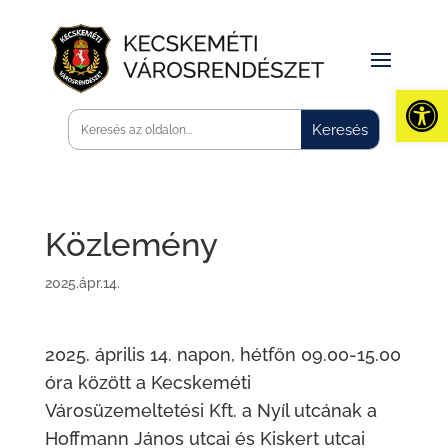
Eszk
Közlemény
2025.ápr.14.
2025. április 14. napon, hétfőn 09.00-15.00
óra között a Kecskeméti
Városüzemeltetési Kft. a Nyíl utcának a
Hoffmann János utcai és Kiskert utcai