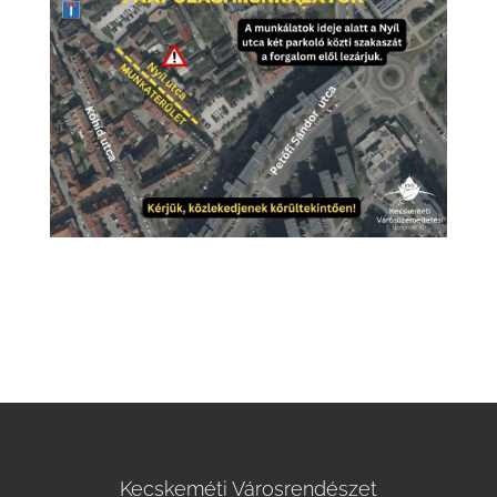
Kecskeméti Városrendészet