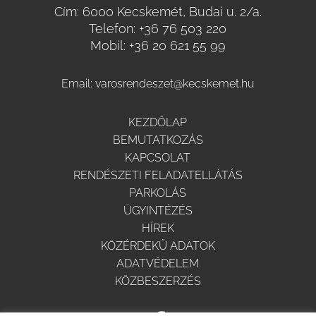
Cím: 6000 Kecskemét, Budai u. 2/a.
Telefon:
+36 76 503 220
Mobil:
+36 20 621 55 99
Email:
varosrendeszet@kecskemet.hu
KEZDŐLAP
BEMUTATKOZÁS
KAPCSOLAT
RENDÉSZETI FELADATELLÁTÁS
PARKOLÁS
ÜGYINTÉZÉS
HÍREK
KÖZÉRDEKŰ ADATOK
ADATVÉDELEM
KÖZBESZERZÉS