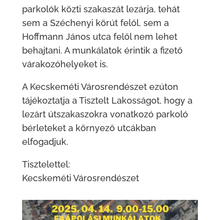
parkolók közti szakaszát lezárja, tehát
sem a Széchenyi körút felől, sem a
Hoffmann János utca felől nem lehet
behajtani. A munkálatok érintik a fizető
várakozóhelyeket is.
A Kecskeméti Városrendészet ezúton
tájékoztatja a Tisztelt Lakosságot, hogy a
lezárt útszakaszokra vonatkozó parkoló
bérleteket a környező utcákban
elfogadjuk.
Tisztelettel:
Kecskeméti Városrendészet