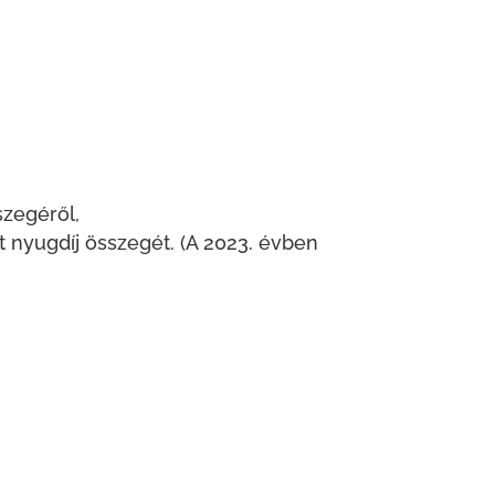
szegéről,
t nyugdíj összegét. (A 2023. évben