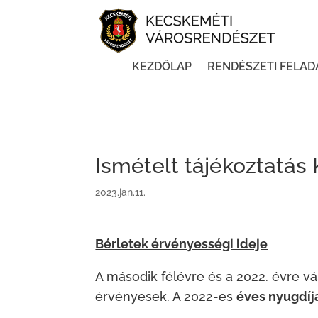
KEZDŐLAP
RENDÉSZETI FELAD
Ismételt tájékoztatás
2023.jan.11.
Bérletek érvényességi ideje
A második félévre és a 2022. évre vá
érvényesek. A 2022-es
éves nyugdíj