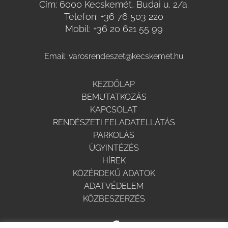
Cím: 6000 Kecskemét, Budai u. 2/a.
Telefon:
+36 76 503 220
Mobil:
+36 20 621 55 99
Email:
varosrendeszet@kecskemet.hu
KEZDŐLAP
BEMUTATKOZÁS
KAPCSOLAT
RENDÉSZETI FELADATELLÁTÁS
PARKOLÁS
ÜGYINTÉZÉS
HÍREK
KÖZÉRDEKŰ ADATOK
ADATVÉDELEM
KÖZBESZERZÉS