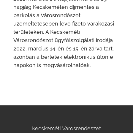
napjáig Kecskeméten díjmentes a
parkolás a Városrendészet
üzemeltetésében lévő fizető várakozási
területeken. A Kecskeméti
Városrendészet ügyfélszolgálati irodája
2022. március 14-én és 15-én zárva tart,
azonban a bérletek elektronikus úton e
napokon is megvásárolhatóak.
Kecskeméti Városrendészet