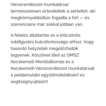
Városrendészet munkatársai
természetesen értesítették a sértettet, aki
megkönnyebbülten fogadta a hírt — és
szerencsére már sokkal jobban van.
A felelős állattartás és a kölcsönös
odafigyelés kulcsfontosságú ahhoz, hogy
hasonló helyzetek megelőzhetők
legyenek. Köszönet illeti az OMSZ
Kecskeméti Mentőállomás és a
Kecskeméti Városrendészet munkatársait
a példamutató együttműködésért és
segítségnyújtásért.