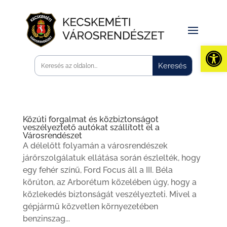
Eszk
Közúti forgalmat és közbiztonságot
veszélyeztető autókat szállított el a
Városrendészet
A délelőtt folyamán a városrendészek
járőrszolgálatuk ellátása során észlelték, hogy
egy fehér színű, Ford Focus áll a III. Béla
körúton, az Arborétum közelében úgy, hogy a
közlekedés biztonságát veszélyezteti. Mivel a
gépjármű közvetlen környezetében
benzinszag...