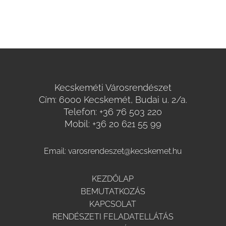
Kecskeméti Városrendészet
Cím: 6000 Kecskemét, Budai u. 2/a.
Telefon:
+36 76 503 220
Mobil:
+36 20 621 55 99
Email:
varosrendeszet@kecskemet.hu
KEZDŐLAP
BEMUTATKOZÁS
KAPCSOLAT
RENDÉSZETI FELADATELLÁTÁS