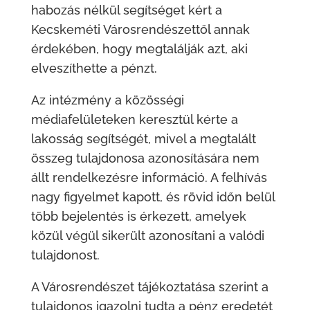
habozás nélkül segítséget kért a
Kecskeméti Városrendészettől annak
érdekében, hogy megtalálják azt, aki
elveszíthette a pénzt.
Az intézmény a közösségi
médiafelületeken keresztül kérte a
lakosság segítségét, mivel a megtalált
összeg tulajdonosa azonosítására nem
állt rendelkezésre információ. A felhívás
nagy figyelmet kapott, és rövid időn belül
több bejelentés is érkezett, amelyek
közül végül sikerült azonosítani a valódi
tulajdonost.
A Városrendészet tájékoztatása szerint a
tulajdonos igazolni tudta a pénz eredetét