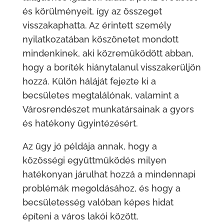
és körülményeit, így az összeget
visszakaphatta. Az érintett személy
nyilatkozatában köszönetet mondott
mindenkinek, aki közreműködött abban,
hogy a boríték hiánytalanul visszakerüljön
hozzá. Külön háláját fejezte ki a
becsületes megtalálónak, valamint a
Városrendészet munkatársainak a gyors
és hatékony ügyintézésért.
Az ügy jó példája annak, hogy a
közösségi együttműködés milyen
hatékonyan járulhat hozzá a mindennapi
problémák megoldásához, és hogy a
becsületesség valóban képes hidat
építeni a város lakói között.