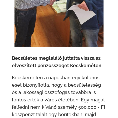
Becsületes megtaláló juttatta vissza az
elveszített pénzösszeget Kecskeméten.
Kecskeméten a napokban egy különös
eset bizonyította, hogy a becsületesség
és a lakossági összefogás továbbra is
fontos érték a város életében. Egy magát
felfedni nem kívánó személy 500.000,- Ft
készpénzt talált egy borítékban, majd