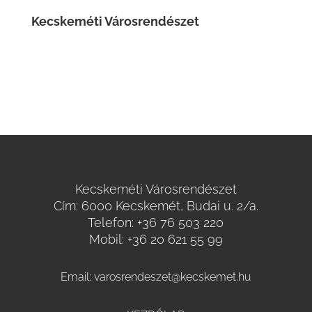
Kecskeméti Városrendészet
Kecskeméti Városrendészet
Cím: 6000 Kecskemét, Budai u. 2/a.
Telefon:
+36 76 503 220
Mobil:
+36 20 621 55 99
Email:
varosrendeszet@kecskemet.hu