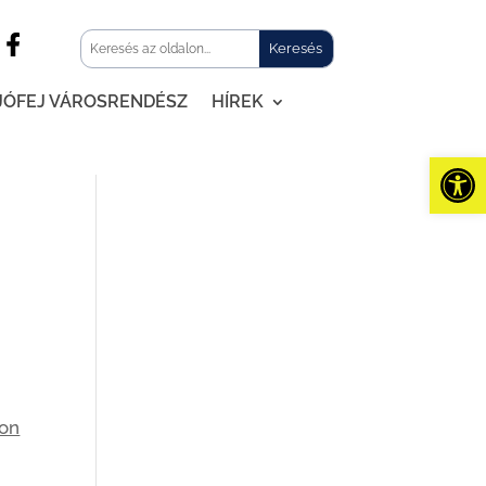
JÓFEJ VÁROSRENDÉSZ
HÍREK
Eszk
pon