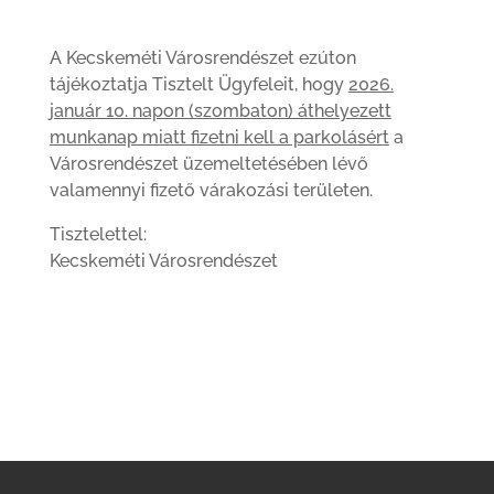
A Kecskeméti Városrendészet ezúton
tájékoztatja Tisztelt Ügyfeleit, hogy
2026.
január 10. napon (szombaton) áthelyezett
munkanap miatt fizetni kell a parkolásért
a
Városrendészet üzemeltetésében lévő
valamennyi fizető várakozási területen.
Tisztelettel:
Kecskeméti Városrendészet