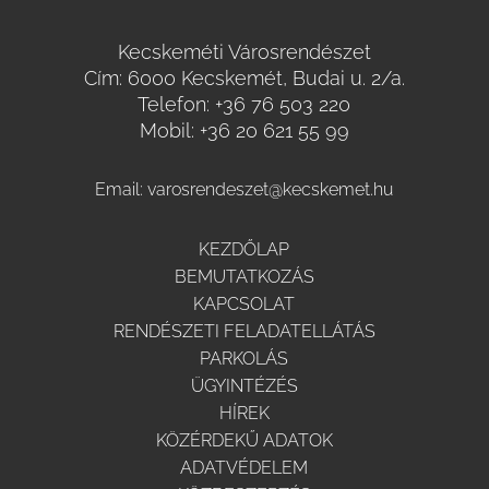
Kecskeméti Városrendészet
Cím: 6000 Kecskemét, Budai u. 2/a.
Telefon:
+36 76 503 220
Mobil:
+36 20 621 55 99
Email:
varosrendeszet@kecskemet.hu
KEZDŐLAP
BEMUTATKOZÁS
KAPCSOLAT
RENDÉSZETI FELADATELLÁTÁS
PARKOLÁS
ÜGYINTÉZÉS
HÍREK
KÖZÉRDEKŰ ADATOK
ADATVÉDELEM