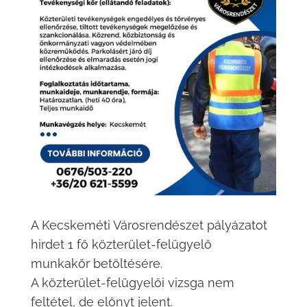
A Kecskeméti Városrendészet pályázatot
hirdet 1 fő közterület-felügyelő
munkakör betöltésére.
A közterület-felügyelői vizsga nem
feltétel, de előnyt jelent.