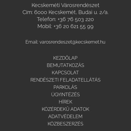
Kecskeméti Városrendészet
Cím: 6000 Kecskemét, Budai u. 2/a.
Telefon:
+36 76 503 220
Mobil:
+36 20 621 55 99
Email:
varosrendeszet@kecskemet.hu
KEZDŐLAP
BEMUTATKOZÁS
KAPCSOLAT
RENDÉSZETI FELADATELLÁTÁS
PARKOLÁS
ÜGYINTÉZÉS
HÍREK
KÖZÉRDEKŰ ADATOK
ADATVÉDELEM
KÖZBESZERZÉS