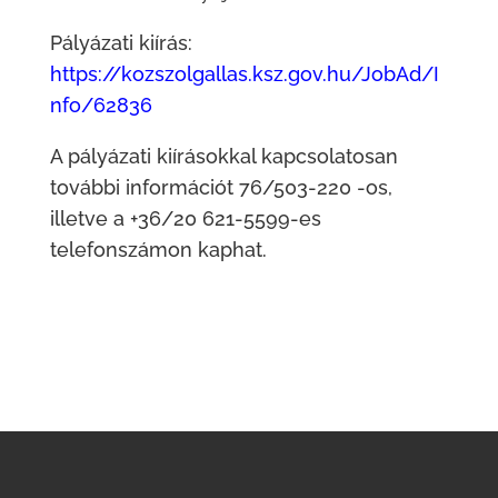
Pályázati kiírás:
https://kozszolgallas.ksz.gov.hu/JobAd/I
nfo/62836
A pályázati kiírásokkal kapcsolatosan
további információt 76/503-220 -os,
illetve a +36/20 621-5599-es
telefonszámon kaphat.