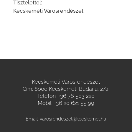
Tisztelettel:
Kecskeméti Városrendészet
Kecskeméti Városrendészet
Cím: 6000 Kecskemét, Budai u. 2/a.
Telefon:
+36 76 503 220
Mobil:
+36 20 621 55 99
Email:
varosrendeszet@kecskemet.hu