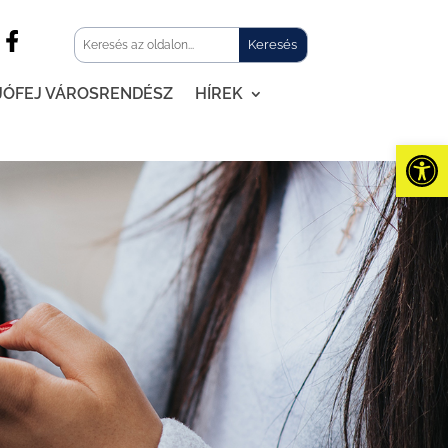
JÓFEJ VÁROSRENDÉSZ
HÍREK
Eszk