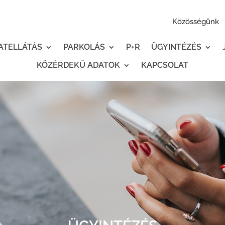
Közösségünk
ATELLÁTÁS
PARKOLÁS
P+R
ÜGYINTÉZÉS
KÖZÉRDEKŰ ADATOK
KAPCSOLAT